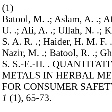
(1)
Batool, M. .; Aslam, A. .; A
U. .; Ali, A. .; Ullah, N. .;
S. A. R. .; Haider, H. M. F. 
Nazir, M. .; Batool, R. .; Gh
S. S.-E.-H. . QUANTITA
METALS IN HERBAL ME
FOR CONSUMER SAFET
1
(1), 65-73.